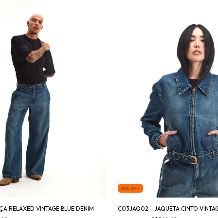
30
%
OFF
ÇA RELAXED VINTAGE BLUE DENIM
C03JAQ02 - JAQUETA CINTO VINTA