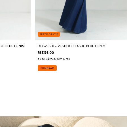
FRETE GRÁTIS
IC BLUE DENIM
D05VES01 - VESTIDO CLASSIC BLUE DENIM
R$1.198,00
6
x de
R$199,67
sem juros
COMPRAR