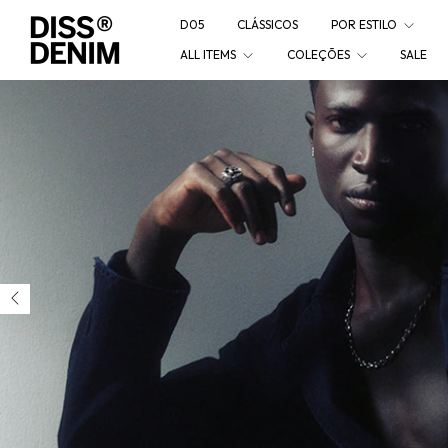
D05
CLÁSSICOS
POR ESTILO
ALL ITEMS
COLEÇÕES
SALE