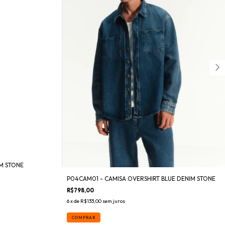
M STONE
P04CAM01 - CAMISA OVERSHIRT BLUE DENIM STONE
R$798,00
6
x de
R$133,00
sem juros
COMPRAR