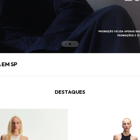
 EM SP
DESTAQUES