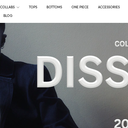
COLLABS
TOPS
BOTTOMS
ONE PIECE
ACCESSORIES
BLOG