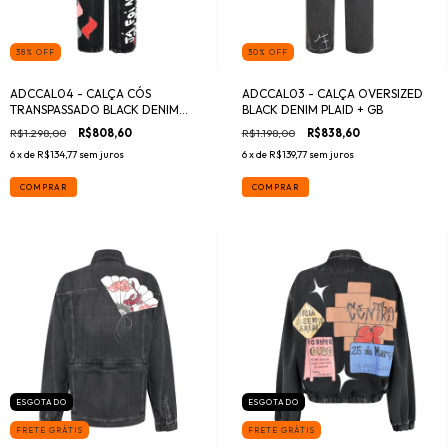
38
%
OFF
30
%
OFF
ADCCAL04 - CALÇA CÓS
ADCCAL03 - CALÇA OVERSIZED
TRANSPASSADO BLACK DENIM
BLACK DENIM PLAID + GB
STONE + GB
R$1.298,00
R$808,60
R$1.198,00
R$838,60
6
x de
R$134,77
sem juros
6
x de
R$139,77
sem juros
COMPRAR
COMPRAR
ESGOTADO
ESGOTADO
FRETE GRÁTIS
FRETE GRÁTIS