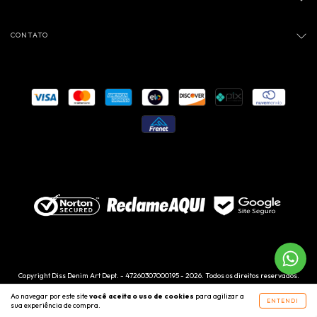
CONTATO
Copyright Diss Denim Art Dept. - 47260307000195 - 2026. Todos os direitos reservados.
Ao navegar por este site
você aceita o uso de cookies
para agilizar a
ENTENDI
sua experiência de compra.