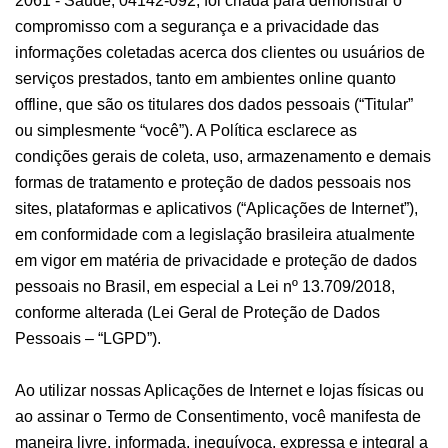
2061 - Saúde, 04142-092, foi criada para demonstrar o
compromisso com a segurança e a privacidade das
informações coletadas acerca dos clientes ou usuários de
serviços prestados, tanto em ambientes online quanto
offline, que são os titulares dos dados pessoais (“Titular”
ou simplesmente “você”). A Política esclarece as
condições gerais de coleta, uso, armazenamento e demais
formas de tratamento e proteção de dados pessoais nos
sites, plataformas e aplicativos (“Aplicações de Internet”),
em conformidade com a legislação brasileira atualmente
em vigor em matéria de privacidade e proteção de dados
pessoais no Brasil, em especial a Lei nº 13.709/2018,
conforme alterada (Lei Geral de Proteção de Dados
Pessoais – “LGPD”).
Ao utilizar nossas Aplicações de Internet e lojas físicas ou
ao assinar o Termo de Consentimento, você manifesta de
maneira livre, informada, inequívoca, expressa e integral a