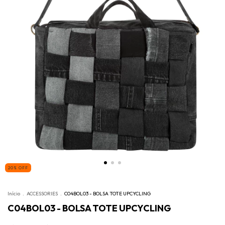
20
%
OFF
Início
.
ACCESSORIES
.
C04BOL03 - BOLSA TOTE UPCYCLING
C04BOL03 - BOLSA TOTE UPCYCLING