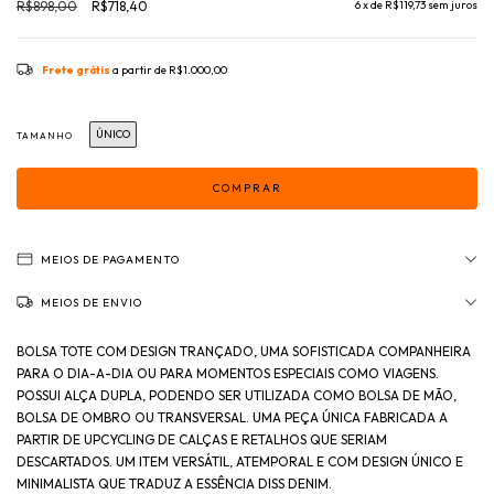
R$898,00
R$718,40
6
x de
R$119,73
sem juros
Frete grátis
a partir de
R$1.000,00
ÚNICO
TAMANHO
MEIOS DE PAGAMENTO
MEIOS DE ENVIO
BOLSA TOTE COM DESIGN TRANÇADO, UMA SOFISTICADA COMPANHEIRA
PARA O DIA-A-DIA OU PARA MOMENTOS ESPECIAIS COMO VIAGENS.
POSSUI ALÇA DUPLA, PODENDO SER UTILIZADA COMO BOLSA DE MÃO,
BOLSA DE OMBRO OU TRANSVERSAL. UMA PEÇA ÚNICA FABRICADA A
PARTIR DE UPCYCLING DE CALÇAS E RETALHOS QUE SERIAM
DESCARTADOS. UM ITEM VERSÁTIL, ATEMPORAL E COM DESIGN ÚNICO E
MINIMALISTA QUE TRADUZ A ESSÊNCIA DISS DENIM.