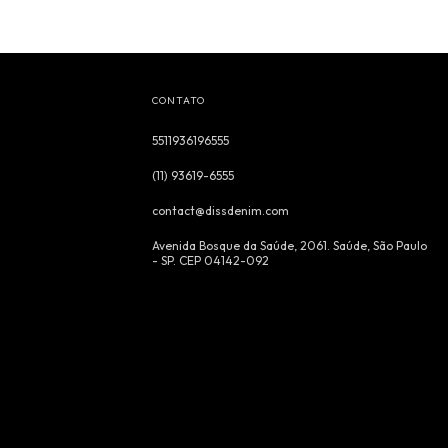
CONTATO
5511936196555
(11) 93619-6555
contact@dissdenim.com
Avenida Bosque da Saúde, 2061. Saúde, São Paulo
- SP. CEP 04142-092