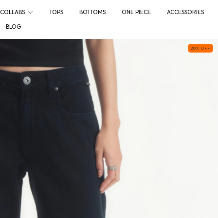
COLLABS
TOPS
BOTTOMS
ONE PIECE
ACCESSORIES
BLOG
20
%
OFF