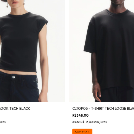
LOOK TECH BLACK
CLTOP05 - T-SHIRT TECH LOOSE BLA
R$348,00
uros
3
x de
R$116,00
sem juros
COMPRAR