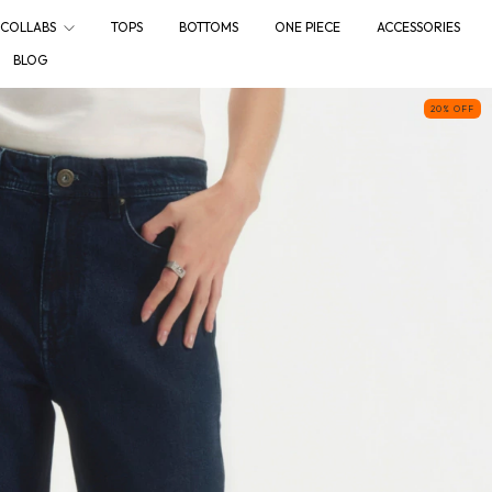
COLLABS
TOPS
BOTTOMS
ONE PIECE
ACCESSORIES
BLOG
20
%
OFF