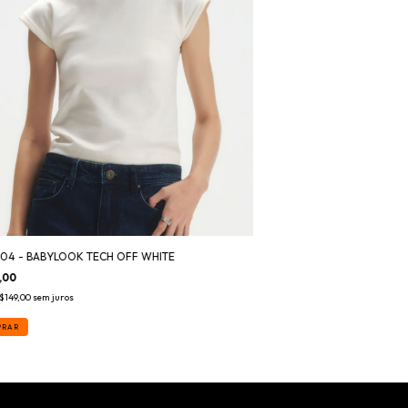
04 - BABYLOOK TECH OFF WHITE
,00
$149,00
sem juros
PRAR