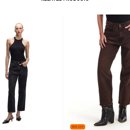
30
%
OFF